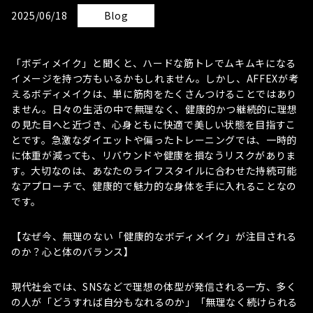
2025/06/18
Blog
「ボディメイク」と聞くと、ハードな筋トレでムキムキになる
イメージを持つ方もいるかもしれません。しかし、AFFEXが考
えるボディメイクは、単に筋肉をたくさんつけることではあり
ません。日々の生活の中で無理なく、健康的かつ継続的に理想
の見た目へと近づき、心身ともに快適で美しい状態を目指すこ
とです。急激なダイエットや偏ったトレーニングでは、一時的
に体重が減っても、リバウンドや健康を損なうリスクがありま
す。大切なのは、あなたのライフスタイルに合わせた持続可能
なアプローチで、健康的で魅力的な身体を手に入れることなの
です。
【なぜ今、無理のない「健康的なボディメイク」が注目される
のか？心と体のバランス】
現代社会では、SNSなどで理想の体型が発信される一方、多く
の人が「どうすれば自分もなれるのか」「無理なく続けられる