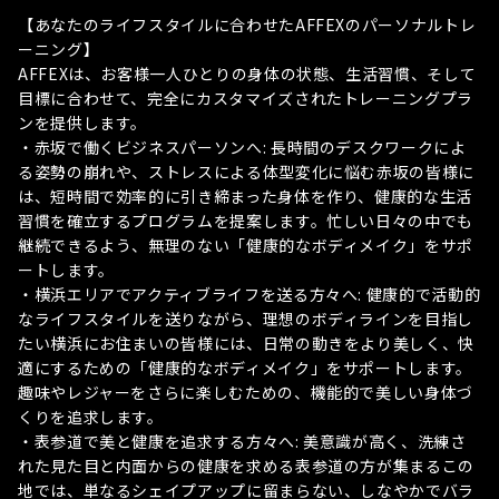
【あなたのライフスタイルに合わせたAFFEXのパーソナルトレ
ーニング】
AFFEXは、お客様一人ひとりの身体の状態、生活習慣、そして
目標に合わせて、完全にカスタマイズされたトレーニングプラ
ンを提供します。
・赤坂で働くビジネスパーソンへ: 長時間のデスクワークによ
る姿勢の崩れや、ストレスによる体型変化に悩む赤坂の皆様に
は、短時間で効率的に引き締まった身体を作り、健康的な生活
習慣を確立するプログラムを提案します。忙しい日々の中でも
継続できるよう、無理のない「健康的なボディメイク」をサポ
ートします。
・横浜エリアでアクティブライフを送る方々へ: 健康的で活動的
なライフスタイルを送りながら、理想のボディラインを目指し
たい横浜にお住まいの皆様には、日常の動きをより美しく、快
適にするための「健康的なボディメイク」をサポートします。
趣味やレジャーをさらに楽しむための、機能的で美しい身体づ
くりを追求します。
・表参道で美と健康を追求する方々へ: 美意識が高く、洗練さ
れた見た目と内面からの健康を求める表参道の方が集まるこの
地では、単なるシェイプアップに留まらない、しなやかでバラ