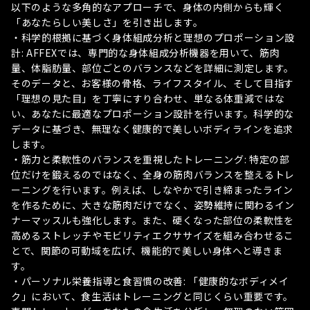
以下のような多角的なアプローチで、身体の内側からも輝く
「あなたらしい美しさ」を引き出します。
・科学的根拠に基づく身体組成分析と理想のプロポーション設
計: AFFEXでは、専門的な身体組成分析機器を用いて、筋肉
量、体脂肪量、部位ごとのバランスなどを詳細に測定します。
そのデータと、お客様の骨格、ライフスタイル、そして目指す
「理想の見た目」を丁寧にすり合わせ、単なる体重減ではな
い、あなたに最適なプロポーション設計を行います。科学的な
データに基づき、無理なく健康的で美しいボディラインを追求
します。
・筋力と柔軟性のバランスを重視したトレーニング: 特定の部
位だけを鍛えるのではなく、全身の筋肉バランスを整えるトレ
ーニングを行います。例えば、しなやかで引き締まったライン
を作るために、大きな筋肉だけでなく、姿勢維持に関わるイン
ナーマッスルも強化します。また、硬くなった部位の柔軟性を
高めるストレッチやモビリティエクササイズを組み合わせるこ
とで、関節の可動域を広げ、機能的で美しい身体へと導きま
す。
・パーソナル栄養指導と食習慣の改善: 「健康的なボディメイ
ク」において、食生活はトレーニングと同じくらい重要です。