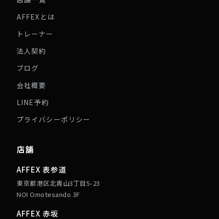
AFFEXとは
トレーナー
法人契約
ブログ
会社概要
LINE予約
プライバシーポリシー
店舗
AFFEX 表参道
東京都港区北青山3丁目5-23
NOI Omotesando 3F
AFFEX 赤坂