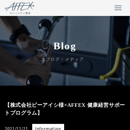
Blog
ブログ・メディア
【株式会社ピーアイシ様×AFFEX 健康経営サポー
トプログラム】
2021/11/21
Information