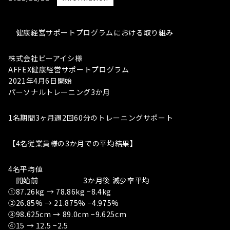
健康経営サポートプログラムにおける取り組み
株式会社ピーアイシ様
AFFEX健康経営サポートプログラム
2021年4月6日開始
パーソナルトレーニング3か月
1名期間3ヶ月週2回60分のトレーニングサポート
【4名従業員様の3か月での平均結果】
4名平均値
開始前 3か月後 減少率平均
①87.26kg → 78.86kg −8.4kg
②26.85% → 21.875% −4.975%
③98.625cm → 89.0cm −9.625cm
④15 → 12.5 −2.5