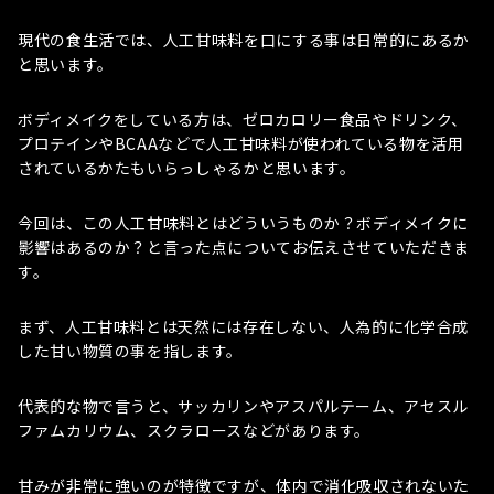
現代の食生活では、人工甘味料を口にする事は日常的にあるか
と思います。
ボディメイクをしている方は、ゼロカロリー食品やドリンク、
プロテインやBCAAなどで人工甘味料が使われている物を活用
されているかたもいらっしゃるかと思います。
今回は、この人工甘味料とはどういうものか？ボディメイクに
影響はあるのか？と言った点についてお伝えさせていただきま
す。
まず、人工甘味料とは天然には存在しない、人為的に化学合成
した甘い物質の事を指します。
代表的な物で言うと、サッカリンやアスパルテーム、アセスル
ファムカリウム、スクラロースなどがあります。
甘みが非常に強いのが特徴ですが、体内で消化吸収されないた