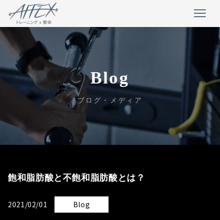
Blog
ブログ・メディア
飽和脂肪酸と不飽和脂肪酸とは？
2021/02/01
Blog