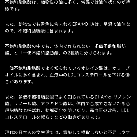
不飽和脂肪酸は、植物性の油に多く、常温では液体状なのが特
徴です。
また、動物性でも青魚に含まれるEPAやDHAは、常温で液体な
ので、不飽和脂肪酸に含まれます。
不飽和脂肪酸の中でも、体内で作られない「多価不飽和脂肪
酸」と「一価不飽和脂肪酸」の2種類に分けられます。
一価不飽和脂肪酸でよく知られているオレイン酸は、オリーブ
オイルに多く含まれ、血液中のLDLコレステロールを下げる働
きがあります。
また、多価不飽和脂肪酸でよく知られているDHAやα-リノレン
酸、リノール酸、アラキドン酸は、体内で合成できないため必
須脂肪酸と呼ばれ、動脈硬化を防いだり、高血圧の改善、LDL
コレステロールを減らすなどの働きがあります。
現代の日本人の食生活では、意識して摂取しないと不足しやす