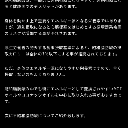
飽和脂肪酸は、一般的に過剰摂取になりやすく、過剰摂取にな
ると健康面でのデメリットがあります。
身体を動かす上で重要なエネルギー源となる栄養素ではありま
すが、過剰摂取になると心筋梗塞をはじめとする循環器系疾患
のリスクが増加する事が予想されます。
厚生労働省の発表する食事摂取基準によると、飽和脂肪酸の摂
取カロリーは全体の7％以下にする事が推奨されております。
ただ、身体のエネルギー源になりやすい栄養素ですので、全く
摂取しないのもよくありません。
飽和脂肪酸の中でも特にエネルギーとして変換されやすいMCT
オイルやココナッツオイルを中心に取り入れる事がおすすめで
す。
次に不飽和脂肪酸についてご紹介致します。