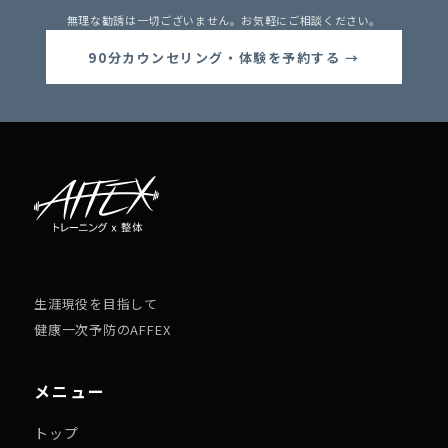
無理な勧誘は一切ございません。お気軽にご相談ください。
90分カウンセリング・体験を予約する →
生涯現役を目指して
健康一次予防のAFFEX
メニュー
トップ