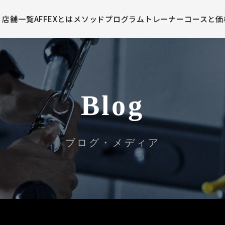
店舗一覧
AFFEXとは
メソッド
プログラム
トレーナー
コースと価
Blog
ブログ・メディア