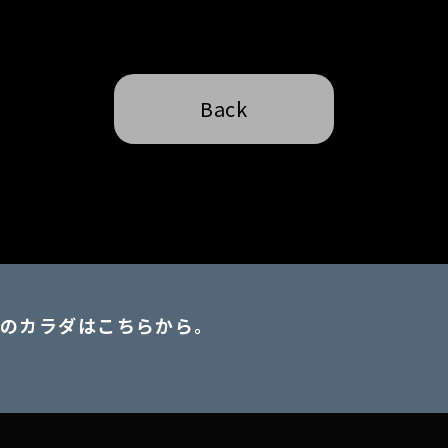
Back
のカラダはこちらから。
。