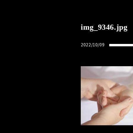
img_9346.jpg
2022/10/09