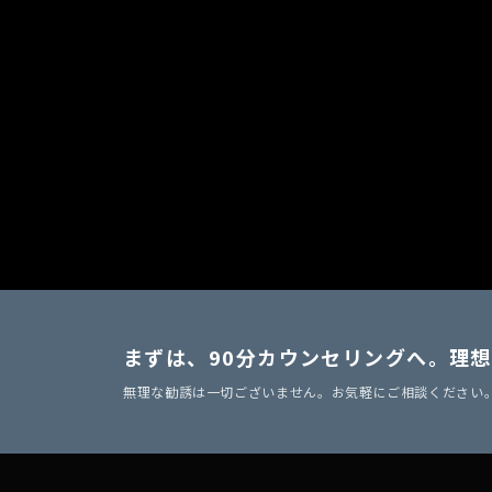
まずは、90分カウンセリングへ。
理想
無理な勧誘は一切ございません。お気軽にご相談ください