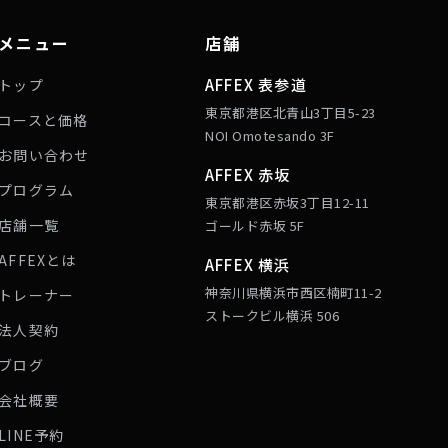
メニュー
店舗
AFFEX 表参道
トップ
東京都港区北青山3丁目5-23
コースと価格
NOI Omotesando 3F
お問い合わせ
AFFEX 赤坂
プログラム
東京都港区赤坂3丁目12-11
店舗一覧
ゴールド赤坂 5F
AFFEXとは
AFFEX 横浜
神奈川県横浜市西区楠町11-2
トレーナー
ストークビル横浜 506
法人契約
ブログ
会社概要
LINE予約