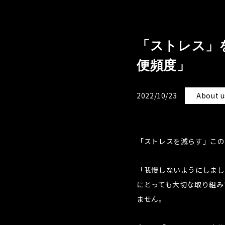
「ストレス」
便頻度」
2022/10/23
About u
「ストレスを減らす」この
「我慢しないようにしまし
にとっても大切な取り組み
ません。