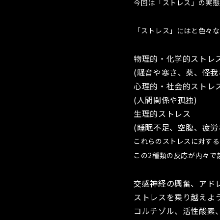
今回は「ストレス」の実態
「ストレス」にはと色々な
物理的・化学的ストレ
(騒音や寒さ、薬、怪我
心理的・社会的ストレ
(人間関係や孤独)
生理的ストレス
(睡眠不足、空腹、疲労
これらのストレスに対する
この2種類の反応が内々で
交感神経の興奮、アド
ストレスを乗り越えよ
コルチゾル、活性酸素