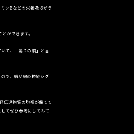
タミンBなどの栄養吸収がう
ことができます。
ていて、「第２の脳」と言
るので、脳が腸の神経シグ
神経伝達物質の均衡が保てて
としてぜひ参考にしてみて