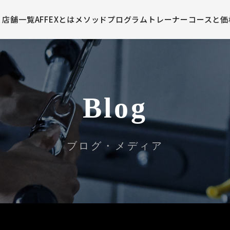
店舗一覧
AFFEXとは
メソッド
プログラム
トレーナー
コースと価
Blog
ブログ・メディア