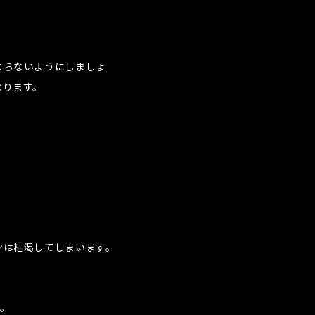
ならないようにしましょ
なります。
。
ンは枯渇してしまいます。
す。