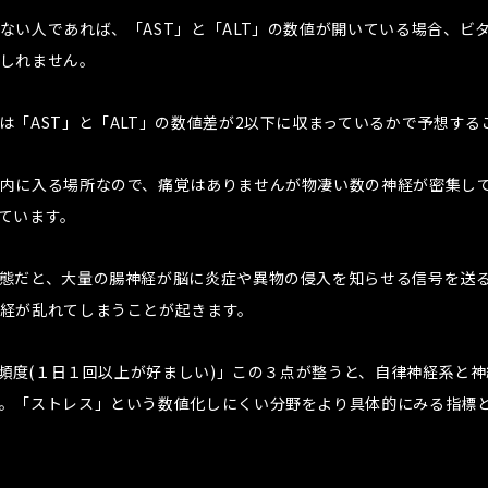
ない人であれば、「AST」と「ALT」の数値が開いている場合、ビ
しれません。
は「AST」と「ALT」の数値差が2以下に収まっているかで予想する
内に入る場所なので、痛覚はありませんが物凄い数の神経が密集し
ています。
態だと、大量の腸神経が脳に炎症や異物の侵入を知らせる信号を送
経が乱れてしまうことが起きます。
便の頻度(１日１回以上が好ましい)」この３点が整うと、自律神経系と
。「ストレス」という数値化しにくい分野をより具体的にみる指標