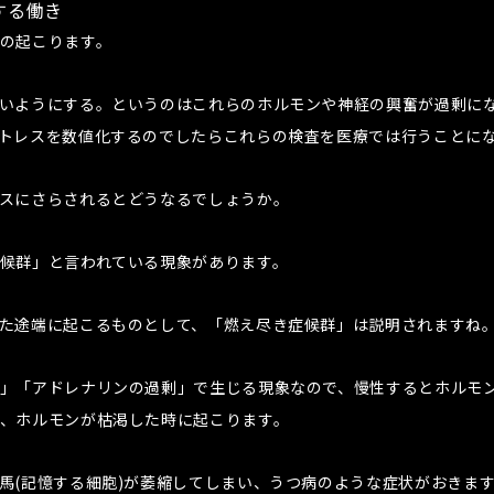
する働き
の起こります。
いようにする。というのはこれらのホルモンや神経の興奮が過剰に
トレスを数値化するのでしたらこれらの検査を医療では行うことに
スにさらされるとどうなるでしょうか。
候群」と言われている現象があります。
た途端に起こるものとして、「燃え尽き症候群」は説明されますね
」「アドレナリンの過剰」で生じる現象なので、慢性するとホルモ
、ホルモンが枯渇した時に起こります。
馬(記憶する細胞)が萎縮してしまい、うつ病のような症状がおきま