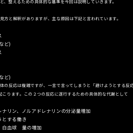
と、整えるための具体的な基準を今回は説明していきます。
見方と解釈がありますが、主な原因は下記と言われています。
ス
など)
ス
など)
体の反応は複雑ですが、一言で言ってしまうと「避けようとする反
起こります。この２つの反応に遂行するための具体的な代謝として
レナリン、ノルアドレナリンの分泌量増加
うとする働き
、白血球 量の増加