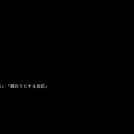
応」「闘おうとする反応」