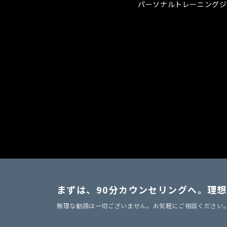
パーソナルトレーニングジ
まずは、90分カウンセリングへ。
理想
無理な勧誘は一切ございません。お気軽にご相談ください