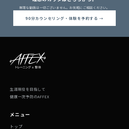
無理な勧誘は一切ございません。お気軽にご相談ください。
90分カウンセリング・体験を予約する →
生涯現役を目指して
健康一次予防のAFFEX
メニュー
トップ