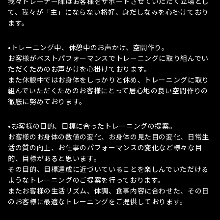
我々トレーナー陣はお客様をサポートさせていただく立場とし
て、我々が「主」にならない格好、身だしなみを心掛けており
ます。
•トレーニング中、休憩中のお声かけ、空間作り。
お客様がベストパフォーマンスでトレーニングに取り組んでい
ただくためのお声かけを心掛けております。
また休憩中ではお身体をしっかりと休め、トレーニングに取り
組んでいただくためのお客様にとって居心地の良い空間作りの
徹底に努めております。
•お客様の目的、目標に合ったトレーニングの提案。
お客様のお身体の数値の変化、お身体の見た目の変化、日常生
活の質の向上、お仕事のパフォーマンスの変化など様々な目
的、目標があると思います。
その目的、目標達成に近づいていることを楽しんでいただける
ようなトレーニングのご提案を行っております。
またお客様の生活リズム、体調、食事内容に合わせた、その日
のお客様に最適なトレーニングをご提供しております。