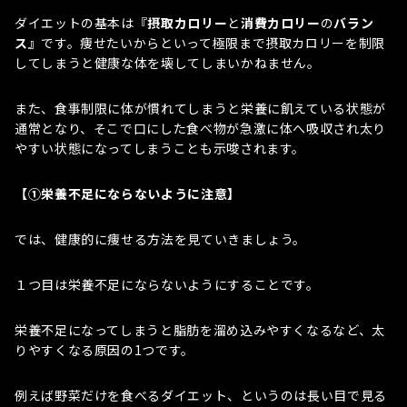
ダイエットの基本は『
摂取カロリー
と
消費カロリー
の
バラン
ス』
です。痩せたいからといって極限まで摂取カロリーを制限
してしまうと健康な体を壊してしまいかねません。
また、食事制限に体が慣れてしまうと栄養に飢えている状態が
通常となり、そこで口にした食べ物が急激に体へ吸収され太り
やすい状態になってしまうことも示唆されます。
【①栄養不足にならないように注意】
では、健康的に痩せる方法を見ていきましょう。
１つ目は栄養不足にならないようにすることです。
栄養不足になってしまうと脂肪を溜め込みやすくなるなど、太
りやすくなる原因の1つです。
例えば野菜だけを食べるダイエット、というのは長い目で見る