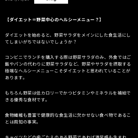
【ダイエット＝野菜中心のヘルシーメニュー？】
ダイエットを始めると、野菜サラダをメインにした食生活にし
てしまいがちではないでしょうか？
コンビニでランチを購入する際は野菜サラダのみ、外食ではご
飯やパンの代わりに野菜サラダなど、野菜やサラダを摂取する
極端なヘルシーメニューこそダイエットと思われていることが
あります。
もちろん野菜は低カロリーでかつビタミンやミネラルを補給で
きる優秀な食材です。
食物繊維も豊富で健康的な食生活に欠かせない食べ物であるこ
とは周知の事実。
キャベツなどの歯ごたえのある野菜であれば満足感も生まれ、