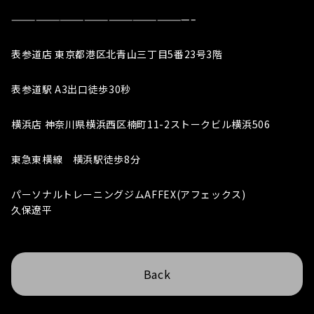
——————————————————————–
表参道店 東京都港区北青山三丁目5番23号3階
表参道駅 A3出口徒歩30秒
横浜店 神奈川県横浜西区楠町11-2ストークビル横浜506
東急東横線 横浜駅徒歩8分
パーソナルトレーニングジムAFFEX(アフェックス)
久保遼平
Back