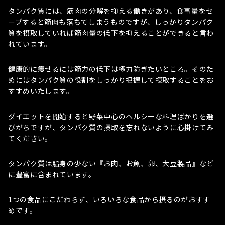
タンパク質には、筋肉の分解を抑える働きがあり、食事量をセ
ーブすると筋肉も落ちてしまうものですが、しっかりタンパク
質を摂取していれば筋肉量の低下を抑えることができると言わ
れています。
健康的に痩せるには筋力の低下は極力防ぎたいところ。そのた
めにはタンパク質の役割をしっかり把握して摂取することをお
すすめいたします。
ダイエットを開始すると野菜中心のヘルシーな料理ばかりを選
びがちですが、タンパク質の摂取を忘れないように心掛けてみ
てください。
タンパク質は脂身の少ない『お肉、お魚、卵、大豆製品』など
に豊富に含まれています。
1つの食品にこだわらず、いろいろな食品から摂るのがおすす
めです。