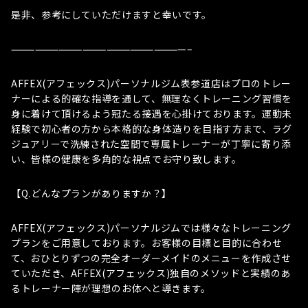
是非、参考にしていただけますと幸いです。
——————————————————————–
AFFEX(アフェックス)パーソナルジム表参道店はプロのトレー
ナーによる的確な指導を通して、無理なくトレーニング習慣を
身に着けて頂けるよう冠たる接遇を心掛けております。運動未
経験で初心者の方から本格的な身体造りを目指す方まで、ラグ
ジュアリーで洗練された空間で専属トレーナーが丁寧に寄り添
い、皆様の健康を多角的な視点でお守り致します。
【Q.どんなプランがありますか？】
AFFEX(アフェックス)パーソナルジムでは様々なトレーニング
プランをご用意しております。お客様の目標と目的に合わせ
て、おひとりずつの完全オーダーメイドのメニューを作成させ
ていただき、AFFEX(アフェックス)独自のメソッドと実績のあ
るトレーナー陣が理想のお体へと導きます。