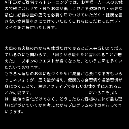
AFFEXがご提供するトレーニングでは、お客様一人一人のお体
の特徴に合わせて・最もお体が美しく見える姿勢作り・必要な
部位に必要な量の筋肉を必要な形でつけていただく・健康を害
さない食習慣を身につけていただくこれらにこだわったボディ
メイクをご提供いたします。
実際のお客様の声からも体重だけで見るとご入会当初より増え
ているのにも関わらず、「周りから痩せたと言われることが増
えた」「ズボンのウエストが緩くなった」というお声を多くい
ただいております。
もちろん理想のお体に近づくために減量が必要になる方もいら
っしゃいますが、筋肉量が増え、健康的な食習慣や運動習慣が
身につくことで、生涯アクティブで美しいお体を手に入れるこ
とが可能です。 だからこそ我々
は、数値の変化だけでなく、どうしたらお客様のお体が最も理
想に近づいていくかを考えながらプログラムの作成を行ってま
いります。