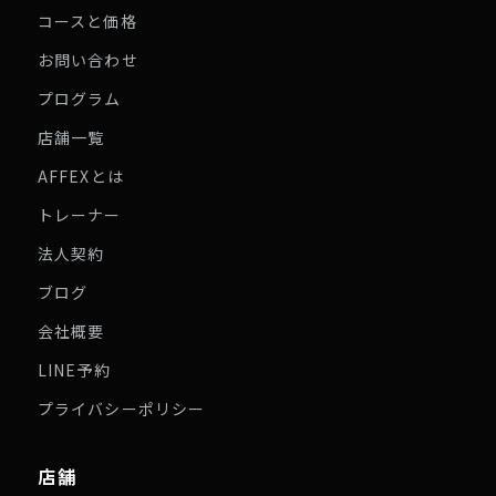
コースと価格
お問い合わせ
プログラム
店舗一覧
AFFEXとは
トレーナー
法人契約
ブログ
会社概要
LINE予約
プライバシーポリシー
店舗