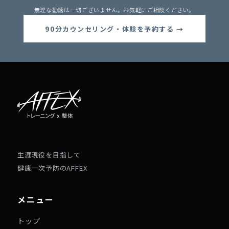
無理な勧誘は一切ございません。お気軽にご相談ください。
90分カウンセリング・体験を予約する →
生涯現役を目指して
健康一次予防のAFFEX
メニュー
トップ