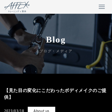
Blog
ブログ・メディア
【見た目の変化にこだわったボディメイクのご提
供】
2023/03/18
About us