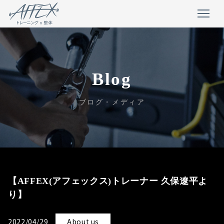
Blog
ブログ・メディア
【AFFEX(アフェックス)トレーナー 久保遼平よ
り】
2022/04/29
About us