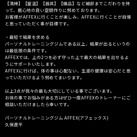
【清掃】【室温】【器具】【備品】など細部までこだわりを持
って、居心地の良い空間作りに努めております。
お客様がAFFEXに行くことが楽しみ、AFFEXに行くことが自慢
と思っていただく事が目標です。
・最短で結果を求める
パーソナルトレーニングジムである以上、結果が出るというの
は最低限の条件です。
AFFEXでは、上の2つを必ず守った上で最大の結果を出せるよ
うにサポートいたします。
AFFEXに行けば、体の事は心配ない、生涯の健康は安心だと思
っていただけるよう努めてまいります。
以上3点が我々の最も大切にしている事でございます。
お体の事でお悩みがある方はぜひ一度AFFEXのトレーナーにご
相談いただけましたら幸いです。
パーソナルトレーニングジム AFFEX(アフェックス)
久保遼平