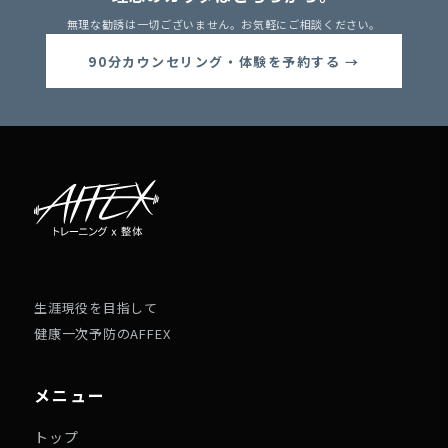
無理な勧誘は一切ございません。お気軽にご相談ください。
90分カウンセリング・体験を予約する →
生涯現役を目指して
健康一次予防のAFFEX
メニュー
トップ