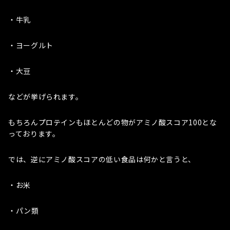
・牛乳
・ヨーグルト
・大豆
などが挙げられます。
もちろんプロテインもほとんどの物がアミノ酸スコア100とな
っております。
では、逆にアミノ酸スコアの低い食品は何かと言うと、
・お米
・パン類