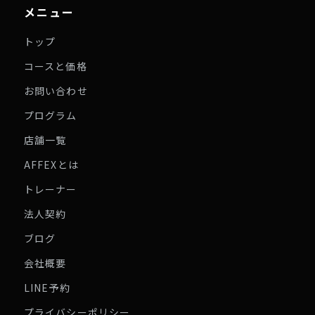
メニュー
トップ
コースと価格
お問い合わせ
プログラム
店舗一覧
AFFEXとは
トレーナー
法人契約
ブログ
会社概要
LINE予約
プライバシーポリシー