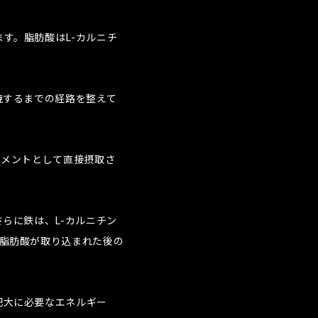
す。脂肪酸はL-カルニチ
焼するまでの経路を整えて
リメントとして直接摂取さ
らに鉄は、L-カルニチン
に脂肪酸が取り込まれた後の
肥大に必要なエネルギー