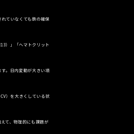
されていなくても鉄の確保
13）」「ヘマトクリット
ます。日内変動が大きい項
CV）を大きくしている状
加えて、物理的にも課題が