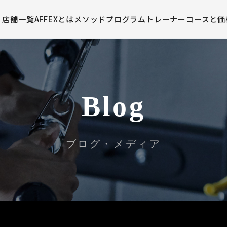
店舗一覧
AFFEXとは
メソッド
プログラム
トレーナー
コースと価
Blog
ブログ・メディア