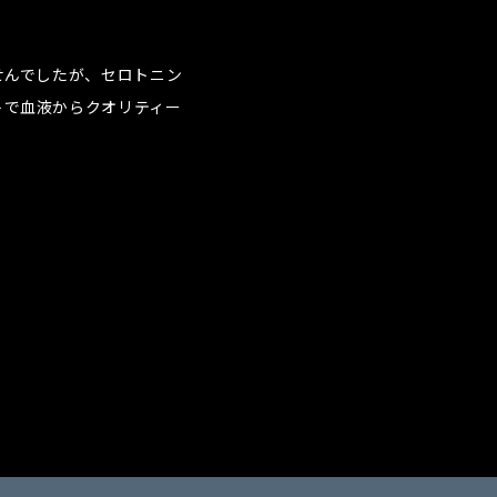
せんでしたが、セロトニン
トで血液からクオリティー