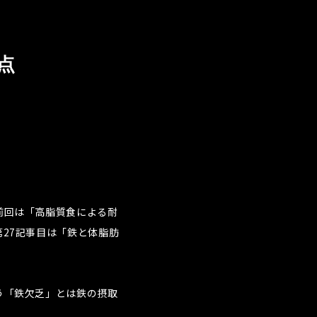
点
前回は「高脂質食による耐
27記事目は「鉄と体脂肪
う「鉄欠乏」とは鉄の摂取