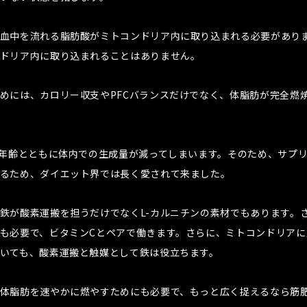
血中を流れる脂肪酸がミトコンドリア内に取り込まれる必要がありま
ドリア内に取り込まれることはありません。
めには、カロリー収支やPFCバランスだけでなく、体脂肪が完全燃
。年齢とともに体内での生成量が減ってしまいます。そのため、サプ
るため、ダイエット界では長く愛されて来ました。
鉄が酸素運搬を担うだけでなくL-カルニチンの素材でもあります。さ
も必要で、ビタミンCとペアで働きます。さらに、ミトコンドリア
いても、酸素運搬と触媒として鉄は役立ちます。
体脂肪を速やかに燃やすためにも必要で、もっと広く捉えるなら筋