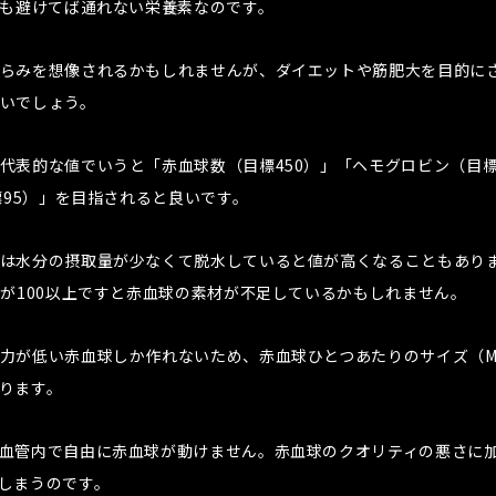
にも避けてば通れない栄養素なのです。
らみを想像されるかもしれませんが、ダイエットや筋肥大を目的に
いでしょう。
代表的な値でいうと「赤血球数（目標450）」「ヘモグロビン（目標
標95）」を目指されると良いです。
は水分の摂取量が少なくて脱水していると値が高くなることもあり
Vが100以上ですと赤血球の素材が不足しているかもしれません。
力が低い赤血球しか作れないため、赤血球ひとつあたりのサイズ（M
ります。
血管内で自由に赤血球が動けません。赤血球のクオリティの悪さに
しまうのです。