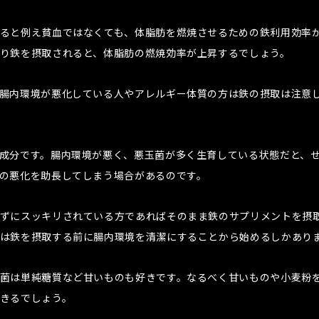
ると例え貧血ではなくても、体脂肪を燃焼させるための鉄利用効率
り鉄を摂取されると、体脂肪の燃焼効率が上昇するでしょう。
腸内環境が悪化している人やアレルギー体質の方は鉄の摂取は注意
成分です。腸内環境が悪く、悪玉菌が多く生育している状態だと、
の悪化を助長してしまう場合があるのです。
ずにスッキリされている方であればそのまま鉄のサプリメントを摂
は鉄を摂取する前に腸内環境を清潔にすることから始めるしかあり
菌は単純糖質など甘いものも好きです。なるべく甘いものや小麦粉
きるでしょう。