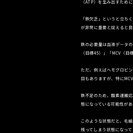
（ATP）を生み出すため
「鉄欠乏」というと立ちく
が非常に重要と捉えると良
鉄の必要量は血液データの
（目標45）」「MCV（目
ただ、例えばヘモグロビン
目もありますが、特にMC
鉄不足のため、酸素運搬応
態になっている可能性があ
このような状態だと、毛細
残ってしまう状態になって