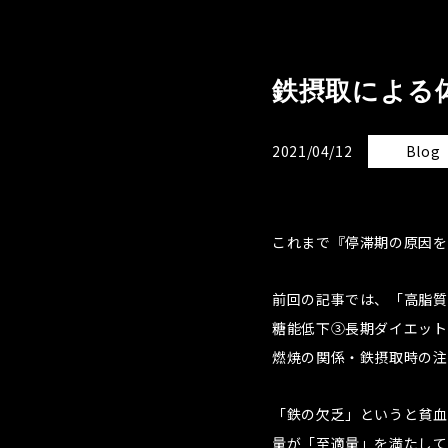
鉄摂取による
2021/04/12
Blog
これまで『停滞期の原因を
前回の記事では、「高脂質
糖能低下③長期ダイエット
燃焼の関係・鉄摂取時の注
「鉄の欠乏」というと貧血
量が「至適量」を満たして