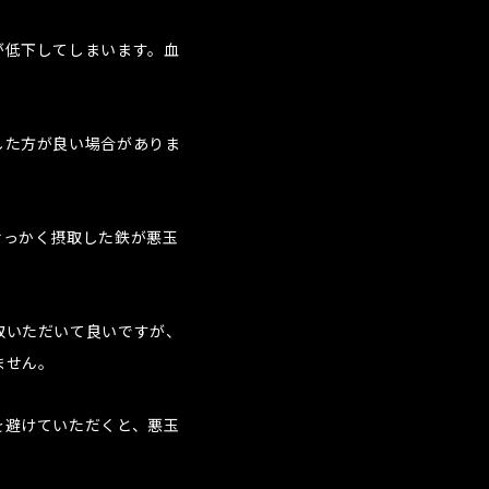
が低下してしまいます。血
した方が良い場合がありま
せっかく摂取した鉄が悪玉
取いただいて良いですが、
ません。
を避けていただくと、悪玉