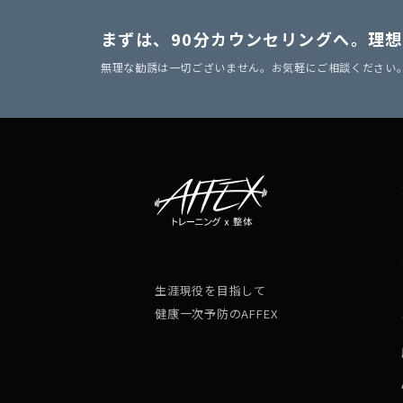
まずは、90分カウンセリングへ。
理想
無理な勧誘は一切ございません。お気軽にご相談ください
生涯現役を目指して
健康一次予防のAFFEX