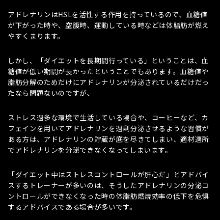
アドレナリンはHSLを活性する作用を持っているので、血糖値
が下がった時や、空腹時、運動している時などは体脂肪が燃え
やすくまります。
しかし、「ダイエットを長期間行っている」ということは、血
糖値が低い期間が長かったということでもあります。血糖値や
脂肪分解のためだけにアドレナリンが分泌されているだけだっ
たなら問題ないのですが、
ストレス過多な環境で生活している場合や、コーヒーなど、カ
フェインを用いてアドレナリンを過剰分泌させるような習慣が
ある方は、アドレナリンの貯蔵が底を尽きてしまい、適材適所
でアドレナリンを分泌できなくなってしまいます。
「ダイエット中はストレスコントロールが肝心だ」とアドバイ
スするトレーナーが多いのは、そうしたアドレナリンの分泌コ
ントロールができなくなった時の体脂肪燃焼効率の低下を危惧
するアドバイスである場合が多いです。