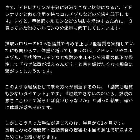
さて、アドレナリンが十分に分泌できない状態になると、アド
レナリンと似た作用を持つコルチゾルなどの分泌も低下しま
す。すると、甲状腺ホルモンなど体脂肪を燃焼するために一役
買っていた他のホルモンの分泌量も低下してしまいます。
摂取カロリーの60％を脂質で占める正しい低糖質を実施してい
たにも関わらず、体重が増えてしまうのは、アドレナリやコル
チゾル、甲状腺ホルモンなど複数のホルモン分泌量の低下が慢
性して「なぜ体重が増えるんだ？」と首を傾げたくなる現象に
繋がってしまうのです。
このような経験をして来た方々が到達するのは、「脂質も糖質
も少ないダイエット」です。『燃焼できないのだから、燃焼の
悪さに合わせて減らせば良いじゃないか』と測った結果、確か
に体重が落ちるのです。
しかしこう言った手法が通じるのは、半月から1ヶ月です。
長期にわたる低糖質・高脂質食の影響を本当の意味で解決する
ためには段階があります。