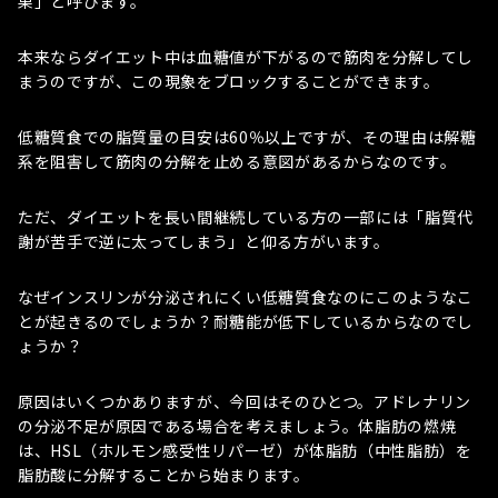
果」と呼びます。
本来ならダイエット中は血糖値が下がるので筋肉を分解してし
まうのですが、この現象をブロックすることができます。
低糖質食での脂質量の目安は60％以上ですが、その理由は解糖
系を阻害して筋肉の分解を止める意図があるからなのです。
ただ、ダイエットを長い間継続している方の一部には「脂質代
謝が苦手で逆に太ってしまう」と仰る方がいます。
なぜインスリンが分泌されにくい低糖質食なのにこのようなこ
とが起きるのでしょうか？耐糖能が低下しているからなのでし
ょうか？
原因はいくつかありますが、今回はそのひとつ。アドレナリン
の分泌不足が原因である場合を考えましょう。体脂肪の燃焼
は、HSL（ホルモン感受性リパーゼ）が体脂肪（中性脂肪）を
脂肪酸に分解することから始まります。