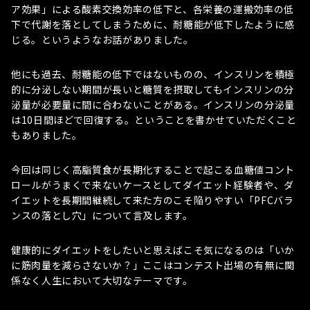
ア効果」による酸素交換効率の低下と、各栄養の運搬効率の低
下で代謝を落としてしまうために、耐糖能が低下したように感
じる。というようなお話がありました。
他にも過去、耐糖能の低下ではないものの、インスリンを積極
的に分泌しない期間が長いと糖質を摂取してもインスリンの分
泌量が必要量に間に合わないことがある。インスリンの分泌量
は10日間ほどで回復する。ということを書かせていただくこと
もありました。
今回は同じく高脂質食が長期化することで起こる血糖値コント
ロールがうまくで来ないケースとしてダイエット経験者や、ダ
イエットを長期間継続して来た方のこそ陥りやすい「PFCバラ
ンスの落とし穴」について言及します。
健康的にダイエットをしたいと思えばこそ気になるのは「いか
に筋肉量を減らさないか？」ここはコンテスト出場の有無に関
係なく人生において大切なテーマです。