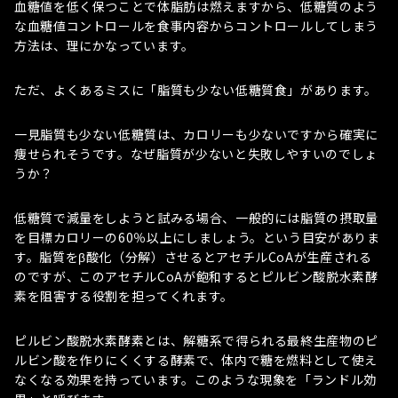
血糖値を低く保つことで体脂肪は燃えますから、低糖質のよう
な血糖値コントロールを食事内容からコントロールしてしまう
方法は、理にかなっています。
ただ、よくあるミスに「脂質も少ない低糖質食」があります。
一見脂質も少ない低糖質は、カロリーも少ないですから確実に
痩せられそうです。なぜ脂質が少ないと失敗しやすいのでしょ
うか？
低糖質で減量をしようと試みる場合、一般的には脂質の摂取量
を目標カロリーの60％以上にしましょう。という目安がありま
す。脂質をβ酸化（分解）させるとアセチルCoAが生産される
のですが、このアセチルCoAが飽和するとピルビン酸脱水素酵
素を阻害する役割を担ってくれます。
ピルビン酸脱水素酵素とは、解糖系で得られる最終生産物のピ
ルビン酸を作りにくくする酵素で、体内で糖を燃料として使え
なくなる効果を持っています。このような現象を「ランドル効