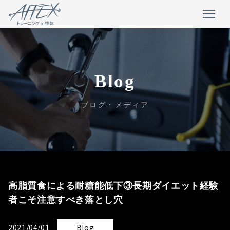
Blog
ブログ・メディア
高脂質食による耐糖能低下③長期ダイエット経験
者こそ注意すべき落とし穴
2021/04/01
Blog