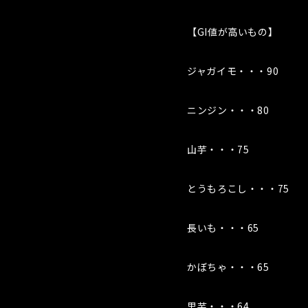
【GI値が高いもの】
ジャガイモ・・・90
ニンジン・・・80
山芋・・・75
とうもろこし・・・75
長いも・・・65
かぼちゃ・・・65
里芋・・・64