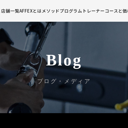
店舗一覧
AFFEXとは
メソッド
プログラム
トレーナー
コースと価
Blog
ブログ・メディア