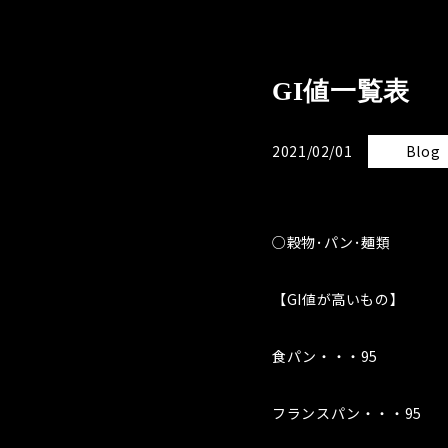
GI値一覧表
2021/02/01
Blog
○穀物･パン･麺類
【GI値が高いもの】
食パン・・・95
フランスパン・・・95