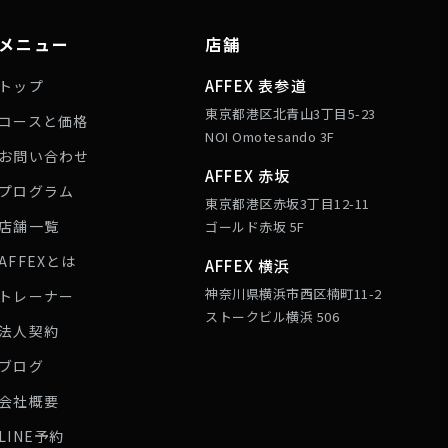
メニュー
店舗
AFFEX 表参道
トップ
東京都港区北青山3丁目5-23
コースと価格
NOI Omotesando 3F
お問い合わせ
AFFEX 赤坂
プログラム
東京都港区赤坂3丁目12-11
店舗一覧
ゴールド赤坂 5F
AFFEXとは
AFFEX 横浜
神奈川県横浜市西区楠町11-2
トレーナー
ストークビル横浜 506
法人契約
ブログ
会社概要
LINE予約