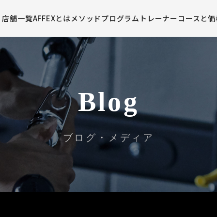
店舗一覧
AFFEXとは
メソッド
プログラム
トレーナー
コースと価
Blog
ブログ・メディア