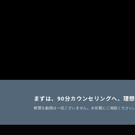
まずは、90分カウンセリングへ。
理想
無理な勧誘は一切ございません。お気軽にご相談ください