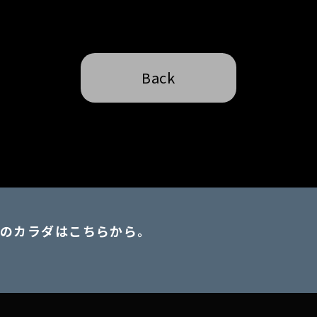
Back
のカラダはこちらから。
。